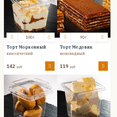
100 г.
90 г.
Торт Морковный
Торт Медовик
классический
шоколадный
142
119
руб
руб