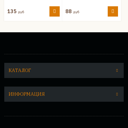
135
88
руб
руб
КАТАЛОГ
ИНФОРМАЦИЯ