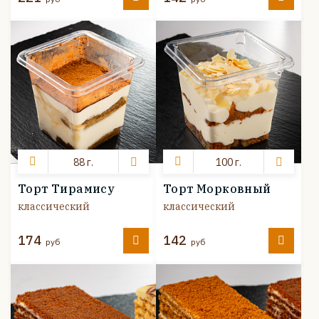
88 г.
100 г.
Торт Тирамису
Торт Морковный
классический
классический
174
142
руб
руб