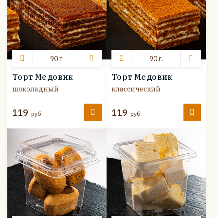
90 г.
90 г.
Торт Медовик
Торт Медовик
шоколадный
классический
119
119
руб
руб