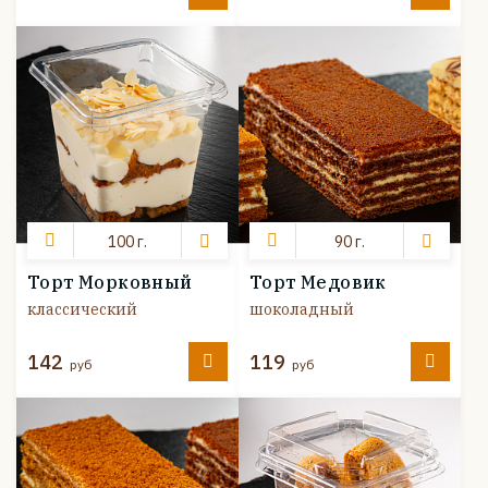
100 г.
90 г.
Торт Морковный
Торт Медовик
классический
шоколадный
142
119
руб
руб