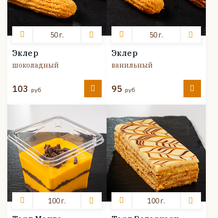
50 г.
50 г.
Эклер
Эклер
шоколадный
ванильный
103
95
руб
руб
100 г.
100 г.