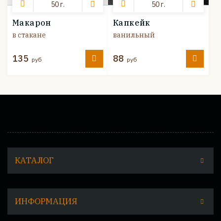
50 г.
50 г.
Макарон
Капкейк
в стакане
ванильный
135
88
руб
руб
КАТАЛОГ
ИНФОРМАЦИЯ