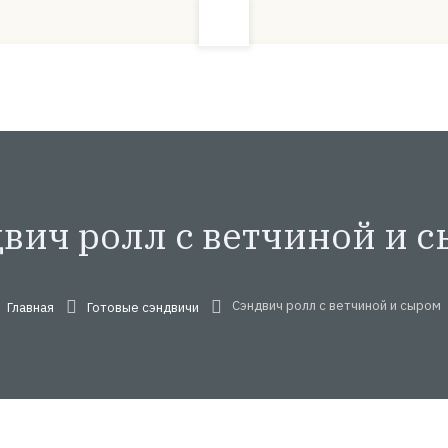
вич ролл с ветчиной и 
Сэндвич ролл с ветчиной и сыром
Главная
Готовые сэндвичи