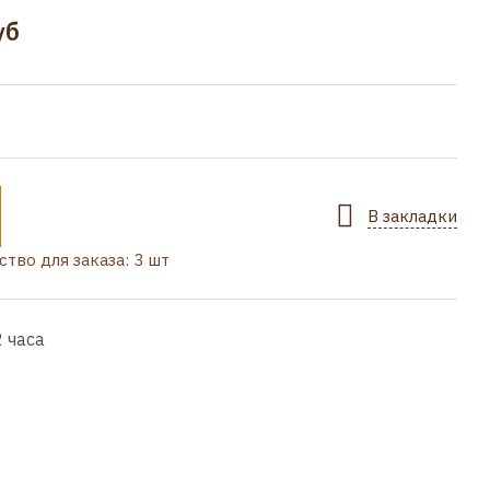
уб
В закладки
тво для заказа: 3 шт
 часа