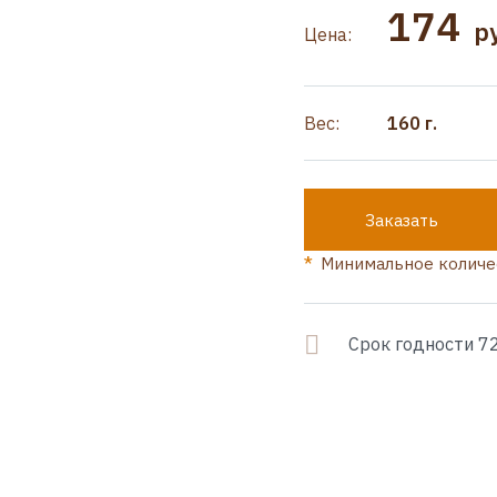
174
р
Цена:
Вес:
160 г.
Заказать
Минимальное количес
Срок годности 72