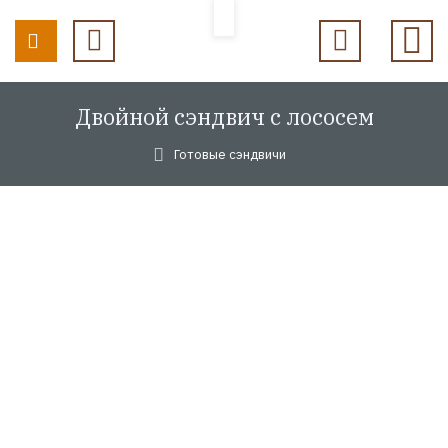
Двойной сэндвич с лососем
Готовые сэндвичи