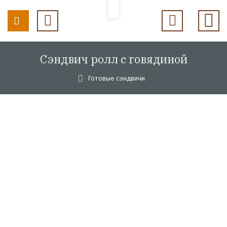
Сэндвич ролл с говядиной
Готовые сэндвичи