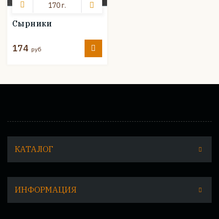
170 г.
Сырники
174
руб
КАТАЛОГ
ИНФОРМАЦИЯ