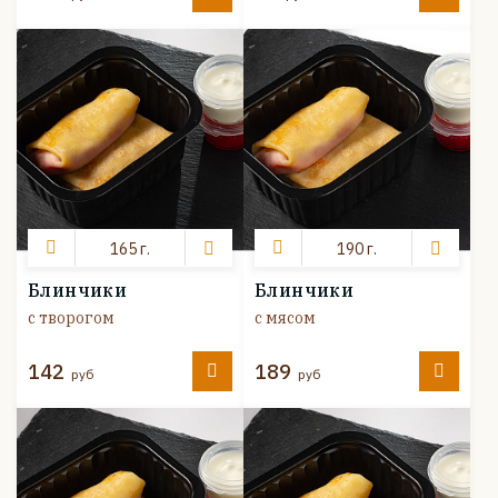
165 г.
190 г.
Блинчики
Блинчики
с творогом
с мясом
142
189
руб
руб