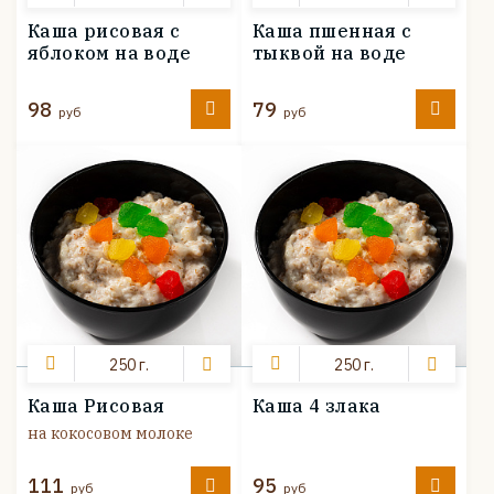
Каша рисовая с
Каша пшенная с
яблоком на воде
тыквой на воде
98
79
руб
руб
250 г.
250 г.
Каша Рисовая
Каша 4 злака
на кокосовом молоке
111
95
руб
руб