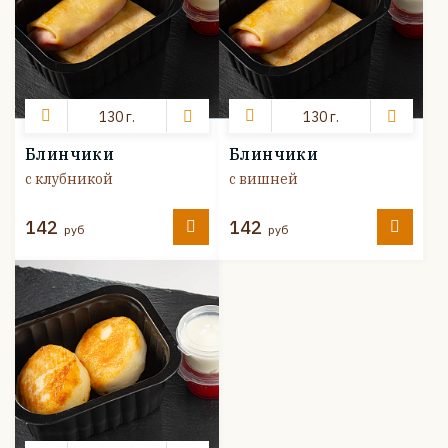
130 г.
130 г.
Блинчики
Блинчики
с клубникой
с вишней
142
142
руб
руб